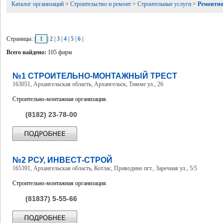
Каталог организаций
>
Строительство и ремонт
>
Строительные услуги
>
Ремонтно
Страницы: |
1
|
2
|
3
|
4
|
5
|
6
|
Всего найдено:
105 фирм
№1 СТРОИТЕЛЬНО-МОНТАЖНЫЙ ТРЕСТ
163051, Архангельская область, Архангельск, Тимме ул., 26
Строительно-монтажная организация.
(8182) 23-78-00
№2 РСУ, ИНВЕСТ-СТРОЙ
165391, Архангельская область, Котлас, Приводино пгт., Заречная ул., 5/5
Строительно-монтажная организация.
(81837) 5-55-66